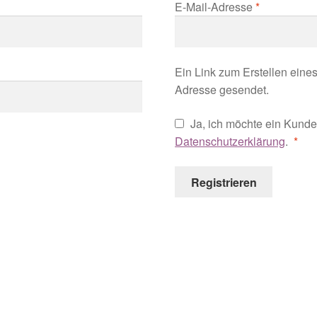
erlich
Erforderlic
E-Mail-Adresse
*
Ein Link zum Erstellen eine
Adresse gesendet.
Ja, ich möchte ein Kunde
Erfo
Datenschutzerklärung
.
*
Registrieren