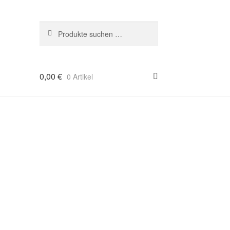
Suchen
Suchen
nach:
0,00
€
0 Artikel