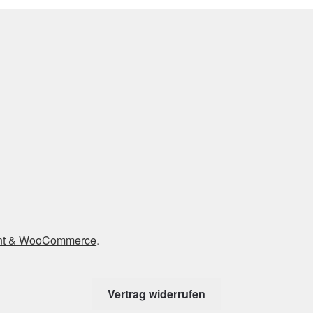
front & WooCommerce
.
Vertrag widerrufen