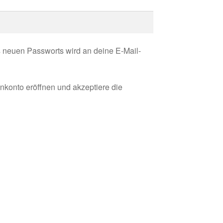
h
s neuen Passworts wird an deine E-Mail-
nkonto eröffnen und akzeptiere die
rderlich