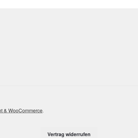
front & WooCommerce
.
Vertrag widerrufen