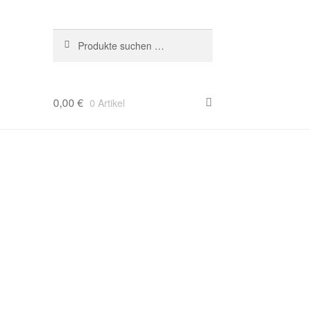
Suchen
Suchen
nach:
0,00
€
0 Artikel